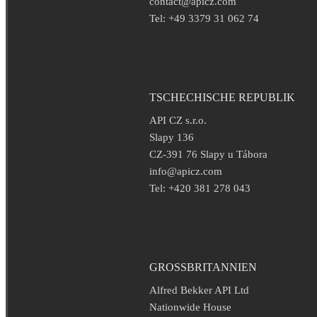
contact@apicz.com
Tel: +49 3379 31 062 74
TSCHECHISCHE REPUBLIK
API CZ s.r.o.
Slapy 136
CZ-391 76 Slapy u Tábora
info@apicz.com
Tel: +420 381 278 043
GROSSBRITANNIEN
Alfred Bekker API Ltd
Nationwide House