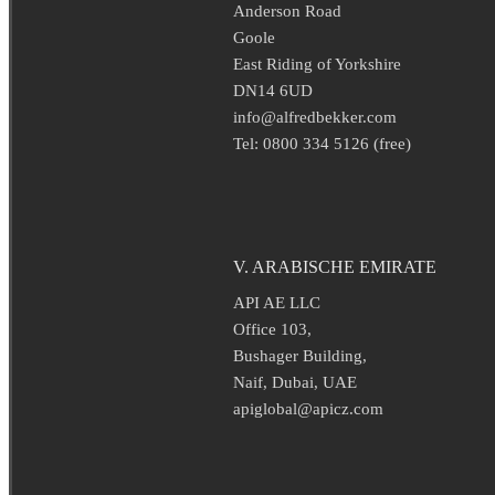
Anderson Road
Goole
East Riding of Yorkshire
DN14 6UD
info@alfredbekker.com
Tel: 0800 334 5126 (free)
V. ARABISCHE EMIRATE
API AE LLC
Office 103,
Bushager Building,
Naif, Dubai, UAE
apiglobal@apicz.com