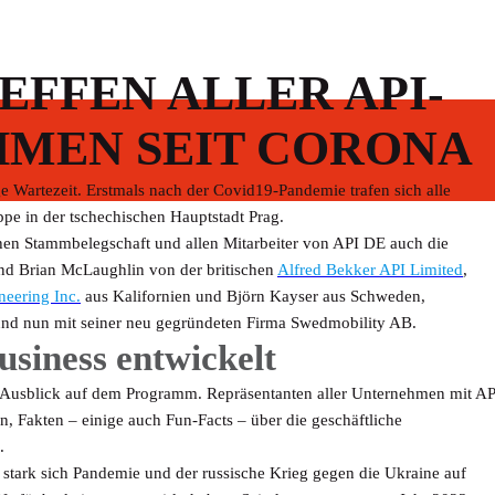
EFFEN ALLER API-
MEN SEIT CORONA
 Wartezeit. Erstmals nach der Covid19-Pandemie trafen sich alle
pe in der tschechischen Hauptstadt Prag.
hen Stammbelegschaft und allen Mitarbeiter von API DE auch die
und Brian McLaughlin von der britischen
Alfred Bekker API Limited
,
eering Inc.
aus Kalifornien und Björn Kayser aus Schweden,
nd nun mit seiner neu gegründeten Firma Swedmobility AB.
usiness entwickelt
Ausblick auf dem Programm. Repräsentanten aller Unternehmen mit AP
n, Fakten – einige auch Fun-Facts – über die geschäftliche
.
ie stark sich Pandemie und der russische Krieg gegen die Ukraine auf