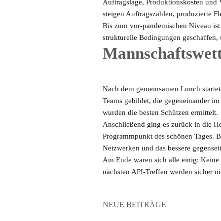
Auftragslage, Produktionskosten und 
steigen Auftragszahlen, produzierte 
Bis zum vor-pandemischen Niveau ist e
strukturelle Bedingungen geschaffen, 
Mannschaftswett
Nach dem gemeinsamen Lunch startete d
Teams gebildet, die gegeneinander im
wurden die besten Schützen ermittelt.
Anschließend ging es zurück in die H
Programmpunkt des schönen Tages. B
Netzwerken und das bessere gegensei
Am Ende waren sich alle einig: Keine
nächsten API-Treffen werden sicher ni
NEUE BEITRÄGE