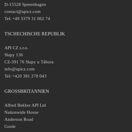
D-15528 Spreenhagen
contact@apicz.com
Tel: +49 3379 31 062 74
TSCHECHISCHE REPUBLIK
API CZ s.r.o.
Slapy 136
CZ-391 76 Slapy u Tábora
info@apicz.com
Tel: +420 381 278 043
GROSSBRITANNIEN
Alfred Bekker API Ltd
Nationwide House
Anderson Road
Goole