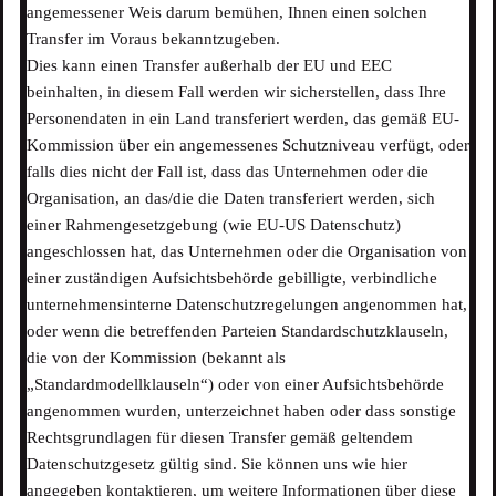
angemessener Weis darum bemühen, Ihnen einen solchen
Transfer im Voraus bekanntzugeben.
Dies kann einen Transfer außerhalb der EU und EEC
beinhalten, in diesem Fall werden wir sicherstellen, dass Ihre
Personendaten in ein Land transferiert werden, das gemäß EU-
Kommission über ein angemessenes Schutzniveau verfügt, oder
falls dies nicht der Fall ist, dass das Unternehmen oder die
Organisation, an das/die die Daten transferiert werden, sich
einer Rahmengesetzgebung (wie EU-US Datenschutz)
angeschlossen hat, das Unternehmen oder die Organisation von
einer zuständigen Aufsichtsbehörde gebilligte, verbindliche
unternehmensinterne Datenschutzregelungen angenommen hat,
oder wenn die betreffenden Parteien Standardschutzklauseln,
die von der Kommission (bekannt als
„Standardmodellklauseln“) oder von einer Aufsichtsbehörde
angenommen wurden, unterzeichnet haben oder dass sonstige
Rechtsgrundlagen für diesen Transfer gemäß geltendem
Datenschutzgesetz gültig sind. Sie können uns wie hier
angegeben kontaktieren, um weitere Informationen über diese