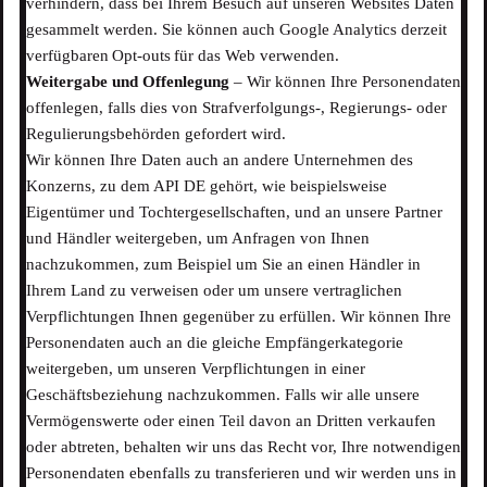
verhindern, dass bei Ihrem Besuch auf unseren Websites Daten
gesammelt werden. Sie können auch Google Analytics derzeit
verfügbaren Opt-outs für das Web verwenden.
Weitergabe und Offenlegung
– Wir können Ihre Personendaten
offenlegen, falls dies von Strafverfolgungs-, Regierungs- oder
Regulierungsbehörden gefordert wird.
Wir können Ihre Daten auch an andere Unternehmen des
Konzerns, zu dem API DE gehört, wie beispielsweise
Eigentümer und Tochtergesellschaften, und an unsere Partner
und Händler weitergeben, um Anfragen von Ihnen
nachzukommen, zum Beispiel um Sie an einen Händler in
Ihrem Land zu verweisen oder um unsere vertraglichen
Verpflichtungen Ihnen gegenüber zu erfüllen. Wir können Ihre
Personendaten auch an die gleiche Empfängerkategorie
weitergeben, um unseren Verpflichtungen in einer
Geschäftsbeziehung nachzukommen. Falls wir alle unsere
Vermögenswerte oder einen Teil davon an Dritten verkaufen
oder abtreten, behalten wir uns das Recht vor, Ihre notwendigen
Personendaten ebenfalls zu transferieren und wir werden uns in