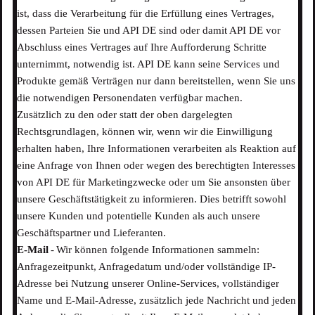
ist, dass die Verarbeitung für die Erfüllung eines Vertrages,
dessen Parteien Sie und API DE sind oder damit API DE vor
Abschluss eines Vertrages auf Ihre Aufforderung Schritte
unternimmt, notwendig ist. API DE kann seine Services und
Produkte gemäß Verträgen nur dann bereitstellen, wenn Sie uns
die notwendigen Personendaten verfügbar machen.
Zusätzlich zu den oder statt der oben dargelegten
Rechtsgrundlagen, können wir, wenn wir die Einwilligung
erhalten haben, Ihre Informationen verarbeiten als Reaktion auf
eine Anfrage von Ihnen oder wegen des berechtigten Interesses
von API DE für Marketingzwecke oder um Sie ansonsten über
unsere Geschäftstätigkeit zu informieren. Dies betrifft sowohl
unsere Kunden und potentielle Kunden als auch unsere
Geschäftspartner und Lieferanten.
E-Mail
- Wir können folgende Informationen sammeln:
Anfragezeitpunkt, Anfragedatum und/oder vollständige IP-
Adresse bei Nutzung unserer Online-Services, vollständiger
Name und E-Mail-Adresse, zusätzlich jede Nachricht und jeden