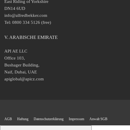
East Riding of Yorkshire
DN14 6UD
info@alfredbekker.com
Tel: 0800 334 5126 (free)
V. ARABISCHE EMIRATE
API AE LLC
Office 103,
Bushager Building,
Naif, Dubai, UAE
apiglobal@apicz.com
AGB
Haftung
Datenschutzerklärung
Impressum
Anwalt SGB