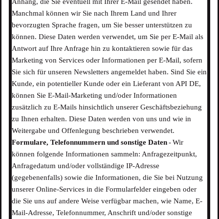
Anhang, die Sie eventuell mit Ihrer E-Mail gesendet haben.
Manchmal können wir Sie nach Ihrem Land und Ihrer
bevorzugten Sprache fragen, um Sie besser unterstützen zu
können. Diese Daten werden verwendet, um Sie per E-Mail als
Antwort auf Ihre Anfrage hin zu kontaktieren sowie für das
Marketing von Services oder Informationen per E-Mail, sofern
Sie sich für unseren Newsletters angemeldet haben. Sind Sie ein
Kunde, ein potentieller Kunde oder ein Lieferant von API DE,
können Sie E-Mail-Marketing und/oder Informationen
zusätzlich zu E-Mails hinsichtlich unserer Geschäftsbeziehung
zu Ihnen erhalten. Diese Daten werden von uns und wie in
Weitergabe und Offenlegung beschrieben verwendet.
Formulare, Telefonnummern und sonstige Daten
- Wir
können folgende Informationen sammeln: Anfragezeitpunkt,
Anfragedatum und/oder vollständige IP-Adresse
(gegebenenfalls) sowie die Informationen, die Sie bei Nutzung
unserer Online-Services in die Formularfelder eingeben oder
die Sie uns auf andere Weise verfügbar machen, wie Name, E-
Mail-Adresse, Telefonnummer, Anschrift und/oder sonstige