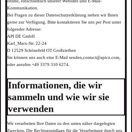
online, einschließlich unserer Websites und E-Mail-
Kommunikation.
Bei Fragen zu dieser Datenschutzerklärung stehen wir Ihnen
gerne zur Verfügung. Bitte kontaktieren Sie uns per Post unter
folgender Adresse:
API DE GmbH
Karl_Marx-Str. 22-24
D 12529 Schönefeld OT Großziethen
Sie können uns auch eine E-Mail senden,contact@apicz.com,
oder anrufen +49 3379 310 6274.
Informationen, die wir
sammeln und wie wir sie
verwenden
Wir verarbeiten Ihre Daten zu den unten näher dargelegten
Zwecken. Die Rechtsgrundlage für die Verarbeitung durch uns