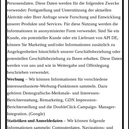
Personendaten. Diese Daten werden für die folgenden Zwecke
verwendet: Fertigstellung und Unterstützung der aktuellen
Aktivität oder Ihrer Anfrage sowie Forschung und Entwicklung
unserer Produkte und Services. Für diese Nutzung werden die
Informationen in anonymisierter Form verwendet. Sind Sie ein
Kunde, ein potentieller Kunde oder ein Lieferant von API DE,
können Sie Marketing und/oder Informationen zusätzlich zu
Angelegenheiten hinsichtlich unserer Geschäftsbeziehung oder
potentiellen Geschäftsbeziehung zu Ihnen erhalten. Diese Daten
werden von uns und wie in Weitergabe und Offenlegung
beschrieben verwendet.
Werbung
– Wir können Informationen für verschiedene
interessenbasierte-Werbung-Funktionen sammeln. Dazu
gehören Demografische-Merkmale- und Interessen-
Berichterstattung, Remarketing, GDN Impression-
Berichterstellung und die DoubleClick-Campaign- Manager-
Integration. (Google)
Statistiken und Anmeldedaten
– Wir können folgende
Informationen sammeln: Computerdaten, Navigations- und