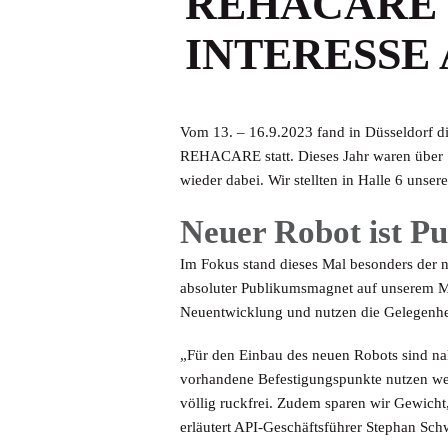
REHACARE B
NTERESSE A
Vom 13. – 16.9.2023 fand in Düsseldorf di
REHACARE statt. Dieses Jahr waren über 7
wieder dabei. Wir stellten in Halle 6 unse
Neuer Robot ist P
Im Fokus stand dieses Mal besonders der n
absoluter Publikumsmagnet auf unserem Me
Neuentwicklung und nutzen die Gelegenheit
„Für den Einbau des neuen Robots sind na
vorhandene Befestigungspunkte nutzen we
völlig ruckfrei. Zudem sparen wir Gewicht
erläutert API-Geschäftsführer Stephan Schw