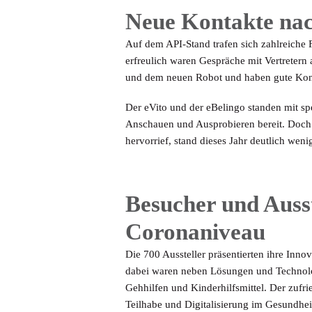
Neue Kontakte na
Auf dem API-Stand trafen sich zahlreiche
erfreulich waren Gespräche mit Vertretern 
und dem neuen Robot und haben gute Kont
Der eVito und der eBelingo standen mit s
Anschauen und Ausprobieren bereit. Doch d
hervorrief, stand dieses Jahr deutlich weni
Besucher und Ausst
Coronaniveau
Die 700 Aussteller präsentierten ihre Inn
dabei waren neben Lösungen und Technolog
Gehhilfen und Kinderhilfsmittel. Der zufrie
Teilhabe und Digitalisierung im Gesundhei