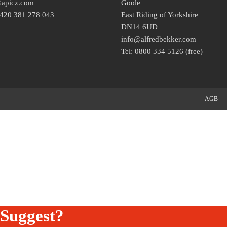
@apicz.com
Goole
+420 381 278 043
East Riding of Yorkshire
DN14 6UD
info@alfredbekker.com
Tel: 0800 334 5126 (free)
AGB
Suggest?