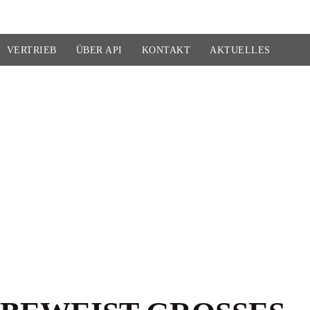
VERTRIEB
ÜBER API
KONTAKT
AKTUELLES