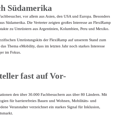
ch Südamerika
 Fachbesucher, vor allem aus Asien, den USA und Europa. Besonders
aus Südamerika. Die Vertreter zeigten großes Interesse an FlexiRamp
akte zu Umrüstern aus Argentinien, Kolumbien, Peru und Mexiko.
pezifischen Umrüstungskits der FlexiRamp auf unserem Stand zum
as Thema eMobility, dass im letzten Jahr noch starkes Interesse
ger im Fokus.
eller fast auf Vor-
ovationen den über 30.000 Fachbesuchern aus über 80 Ländern. Mit
ien für barrierefreies Bauen und Wohnen, Mobilitäts- und
dene Veranstalter verzeichnet ein starkes Signal für Inklusion,
tsmarkt.