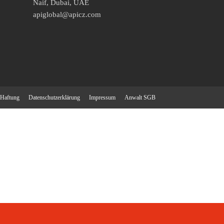
Naif, Dubai, UAE
apiglobal@apicz.com
Haftung
Datenschutzerklärung
Impressum
Anwalt SGB