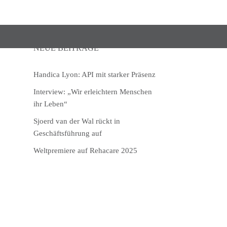
NEUE BEITRÄGE
Handica Lyon: API mit starker Präsenz
Interview: „Wir erleichtern Menschen
ihr Leben“
Sjoerd van der Wal rückt in
Geschäftsführung auf
Weltpremiere auf Rehacare 2025