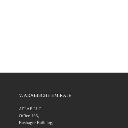
V. ARABISCHE EMIRATE
API AE LLC
Office 103,
Bushager Building,