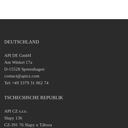
DEUTSCHLAND
API DE GmbH
Am Winkel 17a
D-15528 Spreenhagen
contact@apicz.com
Tel: +49 3379 31 062 74
TSCHECHISCHE REPUBLIK
API CZ s.r.o.
Slapy 136
CZ-391 76 Slapy u Tábora