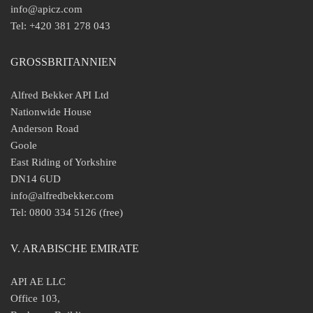
info@apicz.com
Tel: +420 381 278 043
GROSSBRITANNIEN
Alfred Bekker API Ltd
Nationwide House
Anderson Road
Goole
East Riding of Yorkshire
DN14 6UD
info@alfredbekker.com
Tel: 0800 334 5126 (free)
V. ARABISCHE EMIRATE
API AE LLC
Office 103,