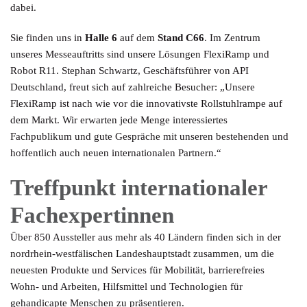
dabei.
Sie finden uns in
Halle 6
auf dem
Stand C66
. Im Zentrum
unseres Messeauftritts sind unsere Lösungen
FlexiRamp
und
Robot R11
. Stephan Schwartz, Geschäftsführer von API
Deutschland, freut sich auf zahlreiche Besucher: „Unsere
FlexiRamp ist nach wie vor die innovativste Rollstuhlrampe auf
dem Markt. Wir erwarten jede Menge interessiertes
Fachpublikum und gute Gespräche mit unseren bestehenden und
hoffentlich auch neuen internationalen Partnern.“
Treffpunkt internationaler
Fachexpertinnen
Über 850 Aussteller aus mehr als 40 Ländern finden sich in der
nordrhein-westfälischen Landeshauptstadt zusammen, um die
neuesten Produkte und Services für Mobilität, barrierefreies
Wohn- und Arbeiten, Hilfsmittel und Technologien für
gehandicapte Menschen zu präsentieren.