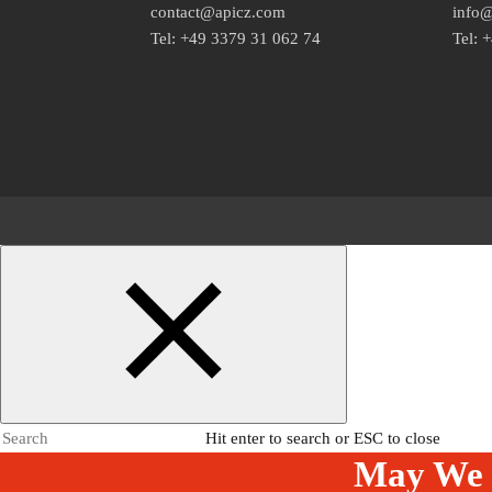
contact@apicz.com
info
Tel: +49 3379 31 062 74
Tel: 
Hit enter to search or ESC to close
May We 