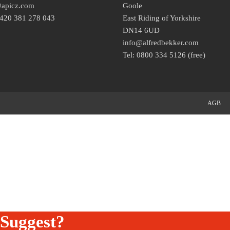
@apicz.com
Goole
+420 381 278 043
East Riding of Yorkshire
DN14 6UD
info@alfredbekker.com
Tel: 0800 334 5126 (free)
AGB
Suggest?