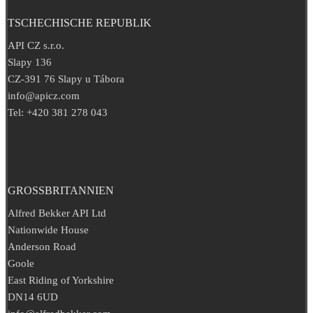
TSCHECHISCHE REPUBLIK
API CZ s.r.o.
Slapy 136
CZ-391 76 Slapy u Tábora
info@apicz.com
Tel: +420 381 278 043
GROSSBRITANNIEN
Alfred Bekker API Ltd
Nationwide House
Anderson Road
Goole
East Riding of Yorkshire
DN14 6UD