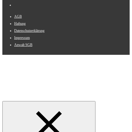
AGB
Haftung
Datenschutzerklärung
Impressum
Anwalt SGB