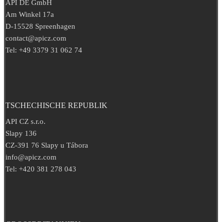
API DE GmbH
Am Winkel 17a
D-15528 Spreenhagen
contact@apicz.com
Tel: +49 3379 31 062 74
TSCHECHISCHE REPUBLIK
API CZ s.r.o.
Slapy 136
CZ-391 76 Slapy u Tábora
info@apicz.com
Tel: +420 381 278 043